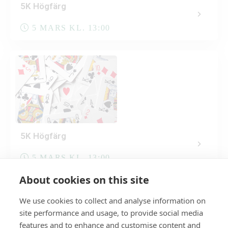
5K Högfärg
5 MARS KL. 13:00
5K Högfärg
5 MARS KL. 13:00
About cookies on this site
We use cookies to collect and analyse information on
site performance and usage, to provide social media
features and to enhance and customise content and