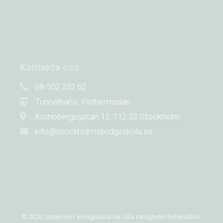
Kontakta oss
08-502 352 62
Tunnelbana: Fridhemsplan
Kronobergsgatan 12, 112 33 Stockholm
info@stockholmsbridgeskola.se
© 2026
Stockholms Bridgeskola AB. Alla rättigheter förbehållna.