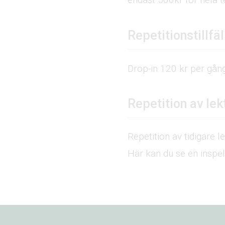
Repetitionstillfäl
Drop-in 120 kr per gån
Repetition av lek
Repetition av tidigare l
Här kan du se en inspe