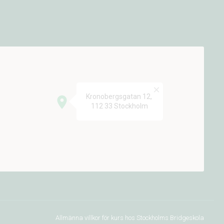
Allmänna villkor för kurs hos Stockholms Bridgeskola