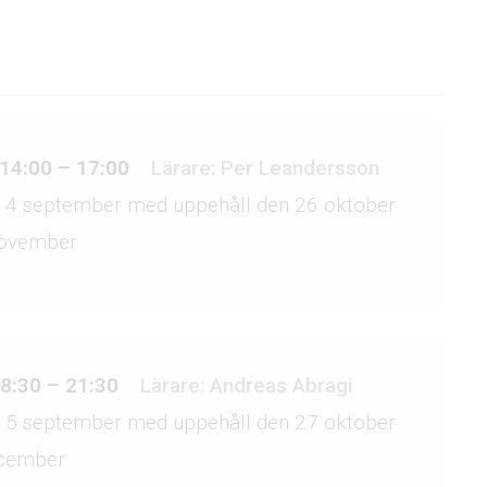
14:00 – 17:00
Lärare: Per Leandersson
 14 september med uppehåll den 26 oktober
november
8:30 – 21:30
Lärare: Andreas Abragi
 15 september med uppehåll den 27 oktober
ecember