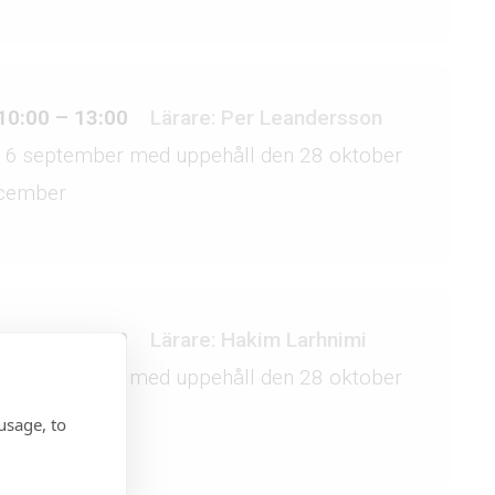
10:00 – 13:00
Lärare: Per Leandersson
 16 september med uppehåll den 28 oktober
ecember
18:00 – 21:00
Lärare: Hakim Larhnimi
 16 september med uppehåll den 28 oktober
ecember
usage, to